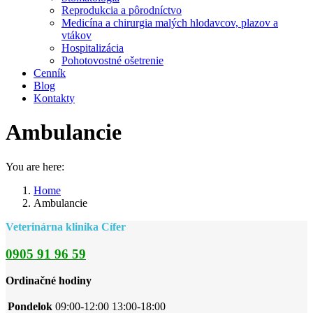
Reprodukcia a pôrodníctvo
Medicína a chirurgia malých hlodavcov, plazov a
vtákov
Hospitalizácia
Pohotovostné ošetrenie
Cenník
Blog
Kontakty
Ambulancie
You are here:
Home
Ambulancie
Veterinárna klinika Cífer
0905 91 96 59
Ordinačné hodiny
Pondelok
09:00-12:00 13:00-18:00