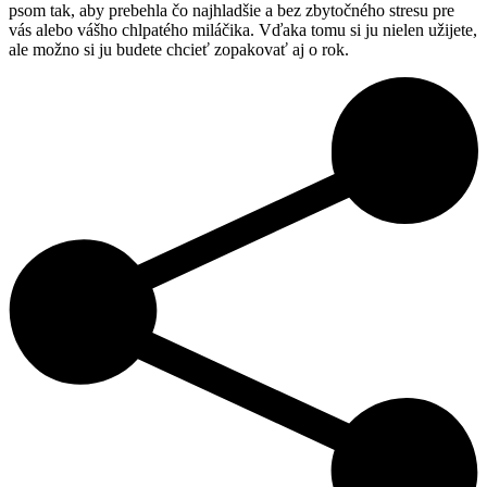
psom tak, aby prebehla čo najhladšie a bez zbytočného stresu pre
vás alebo vášho chlpatého miláčika. Vďaka tomu si ju nielen užijete,
ale možno si ju budete chcieť zopakovať aj o rok.