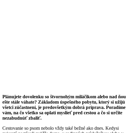
Plánujete dovolenku so štvornohým miláčikom alebo nad ňou
ešte stále váhate? Základom úspešného pobytu, ktorý si užijú
všetci zúčastnení, je predovšetkým dobrá príprava. Poradíme
vám, na čo všetko sa oplatí myslieť pred cestou a čo si určite
nezabudnúť zbaliť.
Cestovanie so psom nebolo vždy také bežné ako dnes. Kedysi