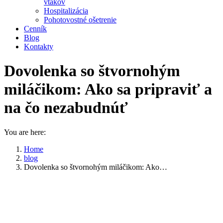
vtákov
Hospitalizácia
Pohotovostné ošetrenie
Cenník
Blog
Kontakty
Dovolenka so štvornohým
miláčikom: Ako sa pripraviť a
na čo nezabudnúť
You are here:
Home
blog
Dovolenka so štvornohým miláčikom: Ako…