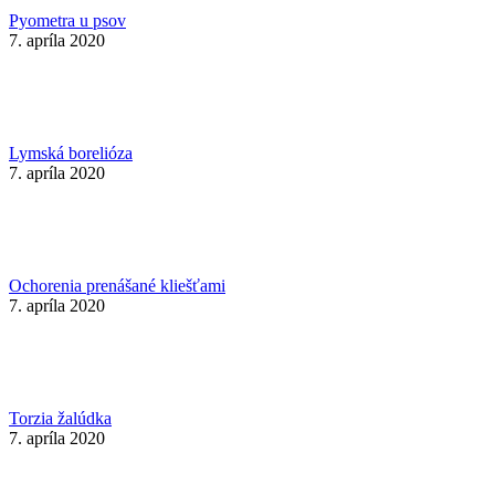
Pyometra u psov
7. apríla 2020
Lymská borelióza
7. apríla 2020
Ochorenia prenášané kliešťami
7. apríla 2020
Torzia žalúdka
7. apríla 2020