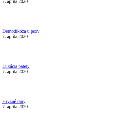
7. apríla 2020
Demodikóza u psov
7. apríla 2020
Luxácia pately
7. apríla 2020
Hryzné rany
7. apríla 2020