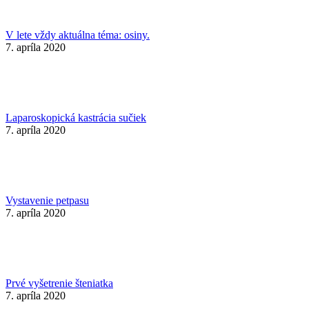
V lete vždy aktuálna téma: osiny.
7. apríla 2020
Laparoskopická kastrácia sučiek
7. apríla 2020
Vystavenie petpasu
7. apríla 2020
Prvé vyšetrenie šteniatka
7. apríla 2020