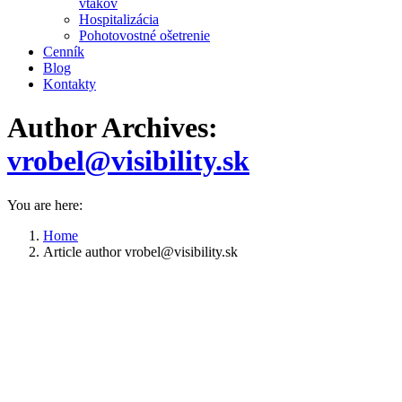
vtákov
Hospitalizácia
Pohotovostné ošetrenie
Cenník
Blog
Kontakty
Author Archives:
vrobel@visibility.sk
You are here:
Home
Article author vrobel@visibility.sk