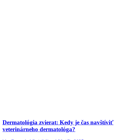
Dermatológia zvierat: Kedy je čas navštíviť
veterinárneho dermatológa?