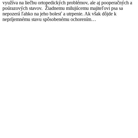
využíva na liečbu ortopedických problémov, ale aj pooperačných a
poúrazových stavov. Žiadnemu milujúcemu majiteľovi psa sa
nepozerá ľahko na jeho bolesť a utrpenie. Ak však dôjde k
nepríjemnému stavu spôsobenému ochorením…